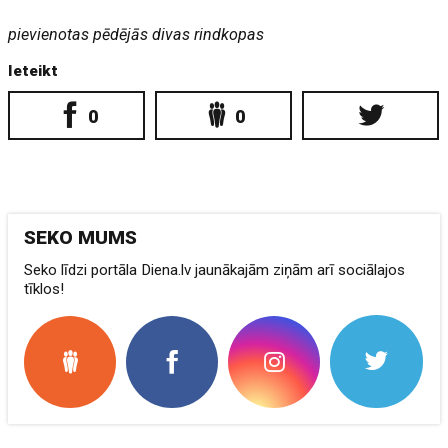
pievienotas pēdējās divas rindkopas
Ieteikt
0
0
SEKO MUMS
Seko līdzi portāla Diena.lv jaunākajām ziņām arī sociālajos
tīklos!