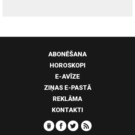
ABONĒŠANA
HOROSKOPI
E-AVĪZE
ZIŅAS E-PASTĀ
REKLĀMA
KONTAKTI