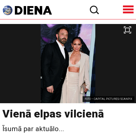
FOTO – CAPITAL PICTURES/SCANPIX
Vienā elpas vilcienā
Īsumā par aktuālo...