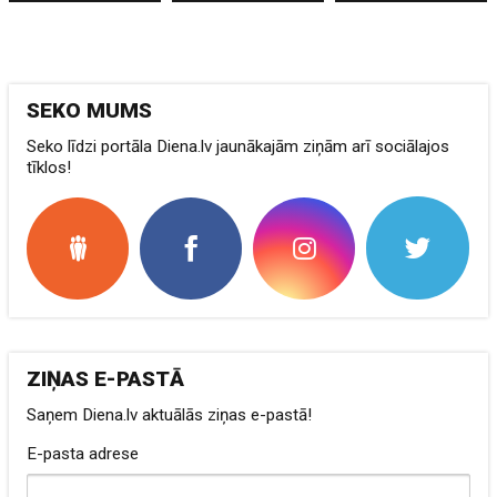
SEKO MUMS
Seko līdzi portāla Diena.lv jaunākajām ziņām arī sociālajos
tīklos!
ZIŅAS E-PASTĀ
Saņem Diena.lv aktuālās ziņas e-pastā!
E-pasta adrese