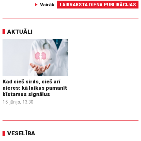
Vairāk
LAIKRAKSTA DIENA PUBLIKĀCIJAS
AKTUĀLI
Kad cieš sirds, cieš arī
nieres: kā laikus pamanīt
bīstamus signālus
15. jūnijs, 13:30
VESELĪBA