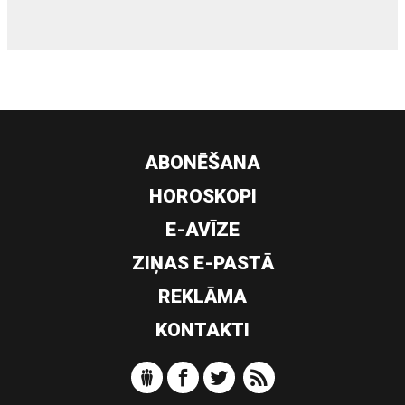
ABONĒŠANA
HOROSKOPI
E-AVĪZE
ZIŅAS E-PASTĀ
REKLĀMA
KONTAKTI