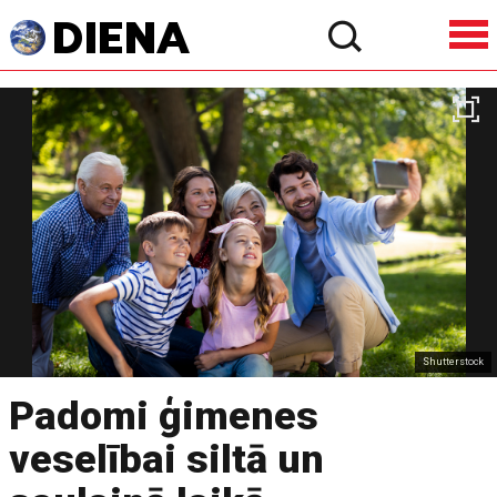
Shutterstock
Padomi ģimenes
veselībai siltā un