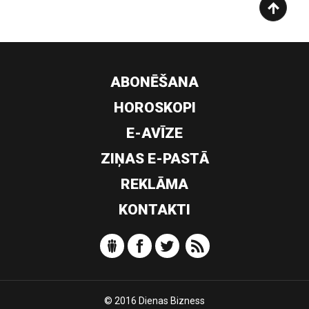
ABONĒŠANA
HOROSKOPI
E-AVĪZE
ZIŅAS E-PASTĀ
REKLĀMA
KONTAKTI
© 2016 Dienas Bizness