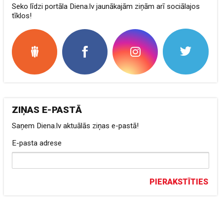
Seko līdzi portāla Diena.lv jaunākajām ziņām arī sociālajos
tīklos!
ZIŅAS E-PASTĀ
Saņem Diena.lv aktuālās ziņas e-pastā!
E-pasta adrese
PIERAKSTĪTIES