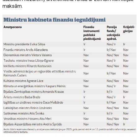
maksām.