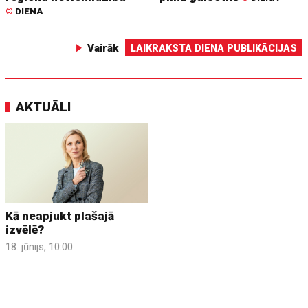
©
DIENA
Vairāk
LAIKRAKSTA DIENA PUBLIKĀCIJAS
AKTUĀLI
Kā neapjukt plašajā
izvēlē?
18. jūnijs, 10:00