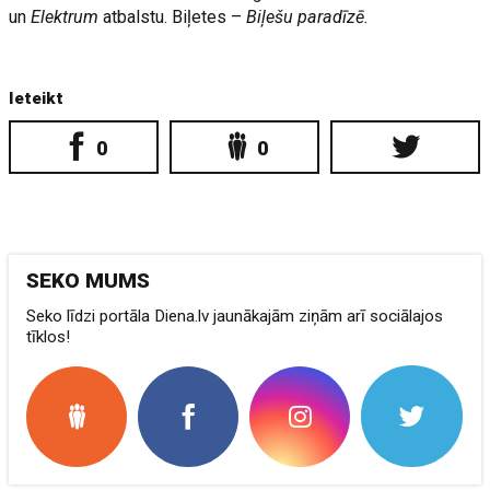
un
Elektrum
atbalstu. Biļetes –
Biļešu paradīzē.
Ieteikt
0
0
SEKO MUMS
Seko līdzi portāla Diena.lv jaunākajām ziņām arī sociālajos
tīklos!