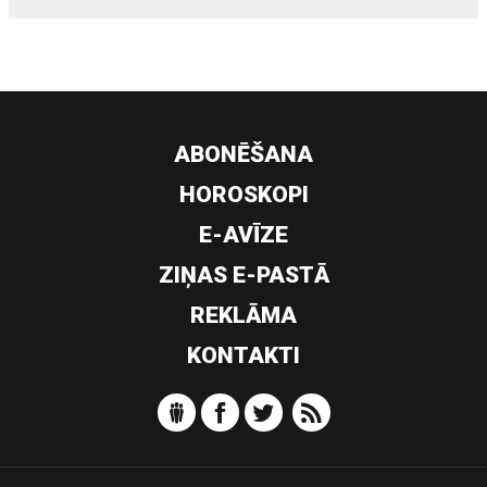
ABONĒŠANA
HOROSKOPI
E-AVĪZE
ZIŅAS E-PASTĀ
REKLĀMA
KONTAKTI