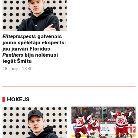
Eliteprospects
galvenais
jauno spēlētāju eksperts:
jau janvārī Floridas
Panthers
bija nolēmusi
iegūt Šmitu
18. jūnijs, 13:40
HOKEJS