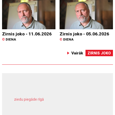
Zirnis joko - 11.06.2026
Zirnis joko - 05.06.2026
©
DIENA
©
DIENA
Vairāk
ZIRNIS JOKO
ziedu piegāde rīgā
meliorācijas darbi