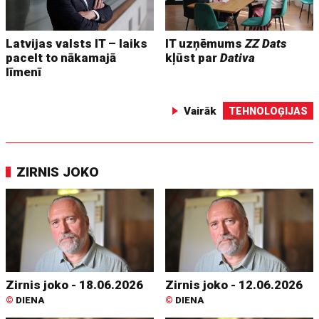
Latvijas valsts IT – laiks
IT uzņēmums
ZZ Dats
pacelt to nākamajā
kļūst par
Dativa
līmenī
Vairāk
TEHNOLOĢIJAS
ZIRNIS JOKO
Zirnis joko - 18.06.2026
Zirnis joko - 12.06.2026
©
DIENA
©
DIENA