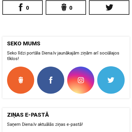
0
0
SEKO MUMS
Seko līdzi portāla Diena.lv jaunākajām ziņām arī sociālajos
tīklos!
ZIŅAS E-PASTĀ
Saņem Diena.lv aktuālās ziņas e-pastā!