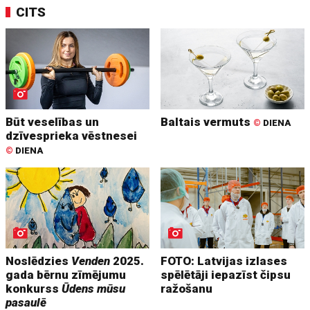
CITS
Būt veselības un
Baltais vermuts
©
DIENA
dzīvesprieka vēstnesei
©
DIENA
Noslēdzies
Venden
2025.
FOTO: Latvijas izlases
gada bērnu zīmējumu
spēlētāji iepazīst čipsu
konkurss
Ūdens mūsu
ražošanu
pasaulē