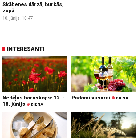
Skābenes dārzā, burkās,
zupā
18. jūnijs, 10:47
INTERESANTI
Nedēļas horoskops: 12. -
Padomi vasarai
©
DIENA
18. jūnijs
©
DIENA