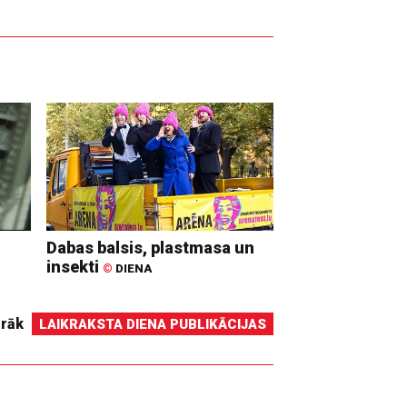
Dabas balsis, plastmasa un
insekti
©
DIENA
irāk
LAIKRAKSTA DIENA PUBLIKĀCIJAS