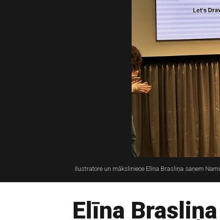
Ilustratore un māksliniece Elīna Brasliņa saņem Na
Elīna Brasliņ