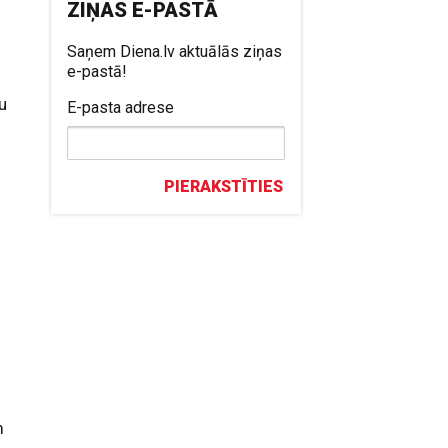
ZIŅAS E-PASTĀ
Saņem Diena.lv aktuālās ziņas
e-pastā!
mu
E-pasta adrese
PIERAKSTĪTIES
m