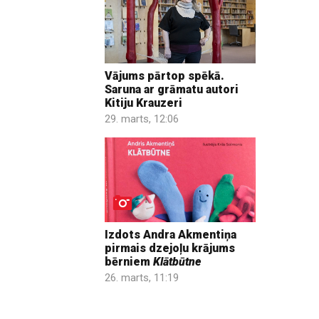
Vājums pārtop spēkā.
Saruna ar grāmatu autori
Kitiju Krauzeri
29. marts, 12:06
Izdots Andra Akmentiņa
pirmais dzejoļu krājums
bērniem
Klātbūtne
26. marts, 11:19