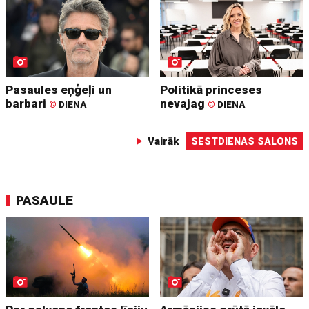
Pasaules eņģeļi un
Politikā princeses
barbari
nevajag
©
DIENA
©
DIENA
Vairāk
SESTDIENAS SALONS
PASAULE