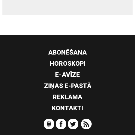
ABONĒŠANA
HOROSKOPI
E-AVĪZE
ZIŅAS E-PASTĀ
REKLĀMA
KONTAKTI