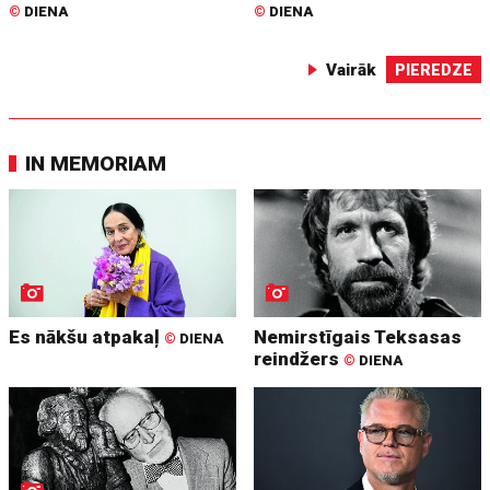
©
DIENA
©
DIENA
Vairāk
PIEREDZE
IN MEMORIAM
Es nākšu atpakaļ
Nemirstīgais Teksasas
©
DIENA
reindžers
©
DIENA