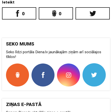
Ieteikt
0
0
SEKO MUMS
Seko līdzi portāla Diena.lv jaunākajām ziņām arī sociālajos
tīklos!
ZIŅAS E-PASTĀ