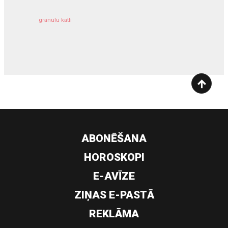
granulu katli
siltumsūknis
ABONĒŠANA
HOROSKOPI
E-AVĪZE
ZIŅAS E-PASTĀ
REKLĀMA