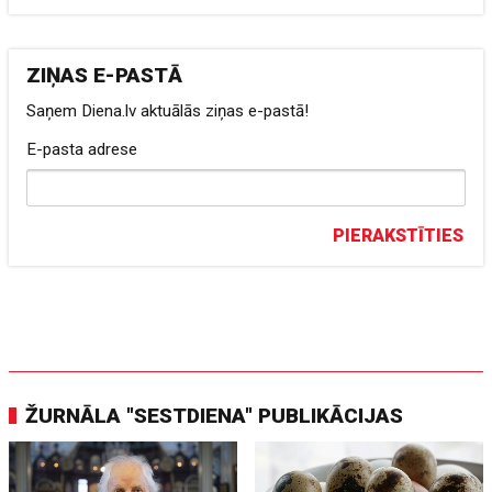
ZIŅAS E-PASTĀ
Saņem Diena.lv aktuālās ziņas e-pastā!
E-pasta adrese
PIERAKSTĪTIES
ŽURNĀLA "SESTDIENA" PUBLIKĀCIJAS