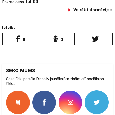
€4.00
Raksta cena:
Vairāk informācijas
Ieteikt
0
0
SEKO MUMS
Seko līdzi portāla Diena.lv jaunākajām ziņām arī sociālajos
tīklos!