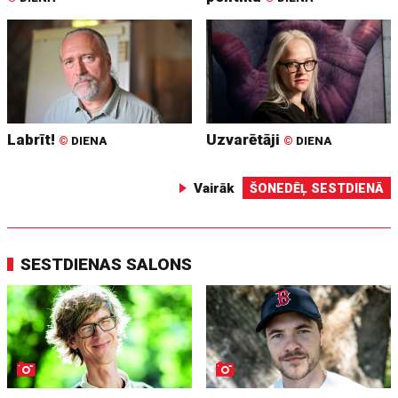
Labrīt!
Uzvarētāji
©
DIENA
©
DIENA
Vairāk
ŠONEDĒĻ SESTDIENĀ
SESTDIENAS SALONS