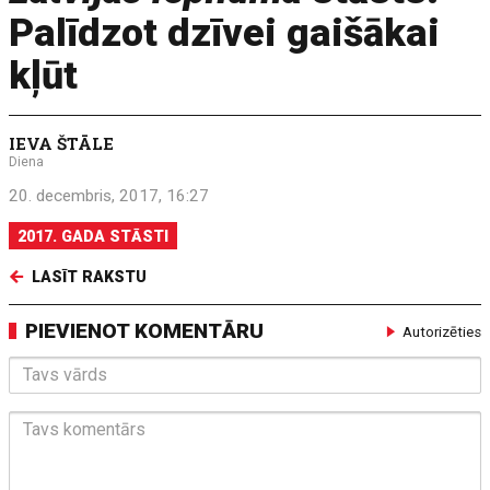
Palīdzot dzīvei gaišākai
kļūt
IEVA ŠTĀLE
Diena
20. decembris, 2017, 16:27
2017. GADA STĀSTI
LASĪT RAKSTU
PIEVIENOT KOMENTĀRU
Autorizēties