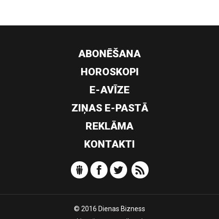
ABONĒŠANA
HOROSKOPI
E-AVĪZE
ZIŅAS E-PASTĀ
REKLĀMA
KONTAKTI
© 2016 Dienas Bizness