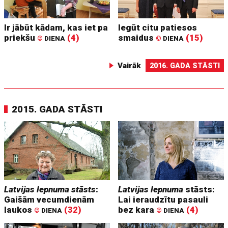
Ir jābūt kādam, kas iet pa
Iegūt citu patiesos
priekšu
(4)
smaidus
(15)
©
DIENA
©
DIENA
Vairāk
2016. GADA STĀSTI
2015. GADA STĀSTI
Latvijas lepnuma stāsts
:
Latvijas lepnuma
stāsts:
Gaišām vecumdienām
Lai ieraudzītu pasauli
laukos
(32)
bez kara
(4)
©
DIENA
©
DIENA