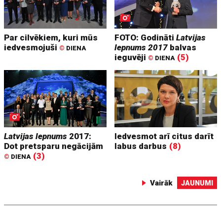
Par cilvēkiem, kuri mūs
FOTO: Godināti
Latvijas
iedvesmojuši
lepnums 2017
balvas
©
DIENA
ieguvēji
(5)
©
DIENA
Latvijas lepnums
2017:
Iedvesmot arī citus darīt
Dot pretsparu negācijām
labus darbus
(8)
(3)
©
DIENA
Vairāk
JAUNUMI