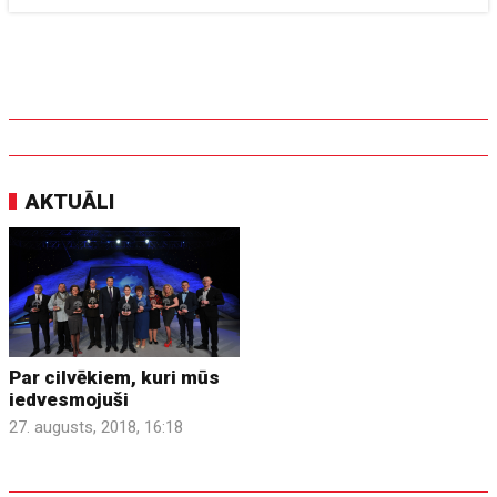
AKTUĀLI
Par cilvēkiem, kuri mūs
iedvesmojuši
27. augusts, 2018, 16:18