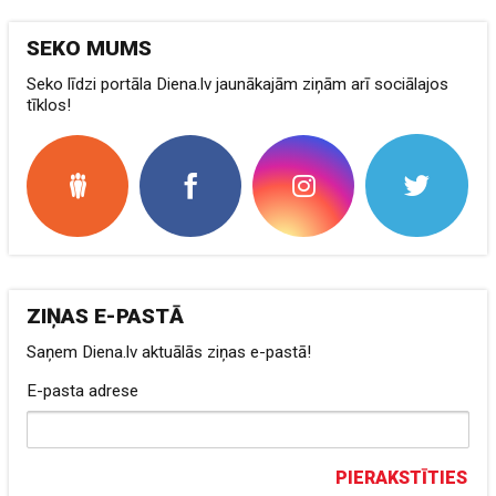
SEKO MUMS
Seko līdzi portāla Diena.lv jaunākajām ziņām arī sociālajos
tīklos!
ZIŅAS E-PASTĀ
Saņem Diena.lv aktuālās ziņas e-pastā!
E-pasta adrese
PIERAKSTĪTIES