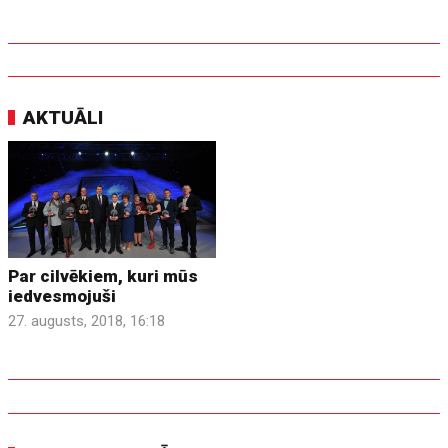
AKTUĀLI
Par cilvēkiem, kuri mūs
iedvesmojuši
27. augusts, 2018, 16:18