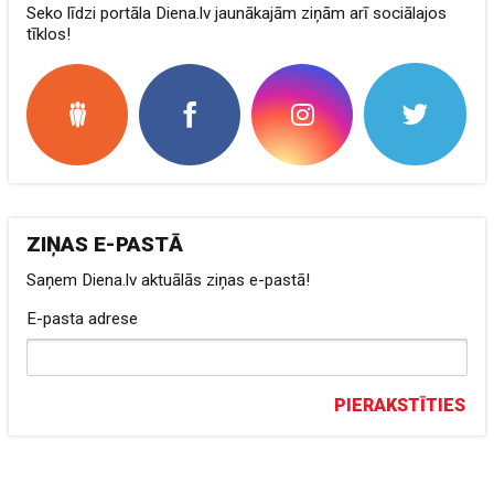
Seko līdzi portāla Diena.lv jaunākajām ziņām arī sociālajos
tīklos!
ZIŅAS E-PASTĀ
Saņem Diena.lv aktuālās ziņas e-pastā!
E-pasta adrese
PIERAKSTĪTIES