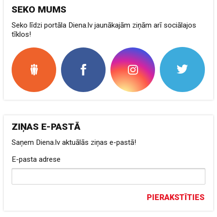
SEKO MUMS
Seko līdzi portāla Diena.lv jaunākajām ziņām arī sociālajos
tīklos!
ZIŅAS E-PASTĀ
Saņem Diena.lv aktuālās ziņas e-pastā!
E-pasta adrese
PIERAKSTĪTIES