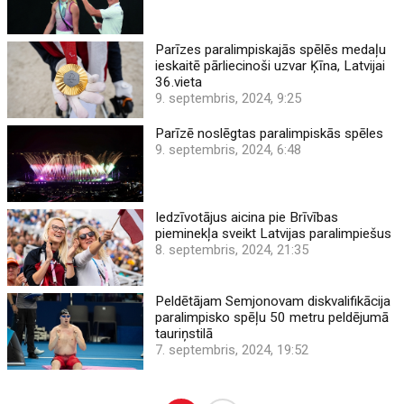
Parīzes paralimpiskajās spēlēs medaļu
ieskaitē pārliecinoši uzvar Ķīna, Latvijai
36.vieta
9. septembris, 2024, 9:25
Parīzē noslēgtas paralimpiskās spēles
9. septembris, 2024, 6:48
Iedzīvotājus aicina pie Brīvības
pieminekļa sveikt Latvijas paralimpiešus
8. septembris, 2024, 21:35
Peldētājam Semjonovam diskvalifikācija
paralimpisko spēļu 50 metru peldējumā
tauriņstilā
7. septembris, 2024, 19:52