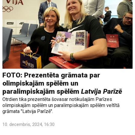
FOTO: Prezentēta grāmata par
olimpiskajām spēlēm un
paralimpiskajām spēlēm
Latvija Parīzē
Otrdien tika prezentēta šovasar notikušajām Parīzes
olimpiskajām spēlēm un paralimpiskajām spēlēm veltītā
grāmata "Latvija Parīzē".
10. decembris, 2024, 16:30