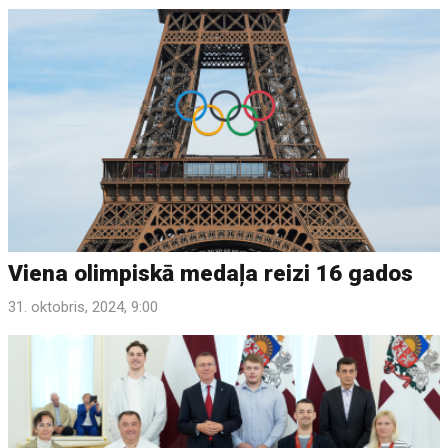
Viena olimpiskā medaļa reizi 16 gados
31. oktobris, 2024, 9:00