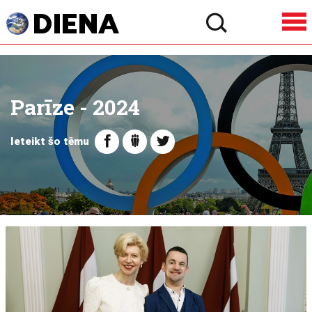
Parīze - 2024
Ieteikt šo tēmu