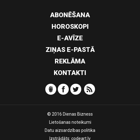
ABONĒŠANA
HOROSKOPI
E-AVĪZE
ZIŅAS E-PASTĀ
REKLĀMA
KONTAKTI
© 2016 Dienas Bizness
Lietošanas noteikumi
Datu aizsardzības politika
Izstrādāts:
codeart.lv