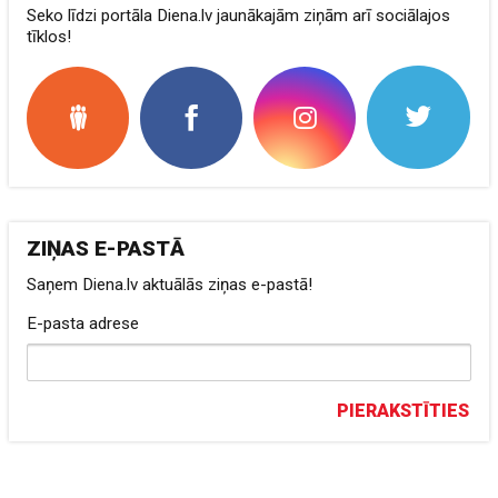
Seko līdzi portāla Diena.lv jaunākajām ziņām arī sociālajos
tīklos!
ZIŅAS E-PASTĀ
Saņem Diena.lv aktuālās ziņas e-pastā!
E-pasta adrese
PIERAKSTĪTIES