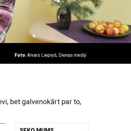
Foto
: Aivars Liepiņš, Dienas mediji
vi, bet galvenokārt par to,
SEKO MUMS