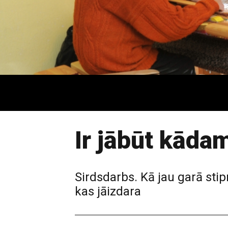
Ir jābūt kādam
Sirdsdarbs. Kā jau garā stip
kas jāizdara