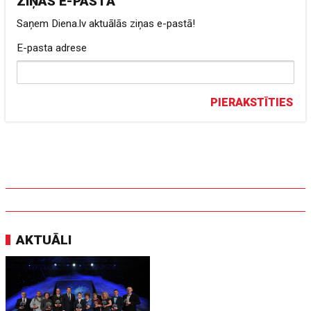
ZIŅAS E-PASTĀ
Saņem Diena.lv aktuālās ziņas e-pastā!
E-pasta adrese
PIERAKSTĪTIES
AKTUĀLI