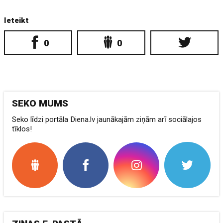
Ieteikt
0
0
SEKO MUMS
Seko līdzi portāla Diena.lv jaunākajām ziņām arī sociālajos
tīklos!