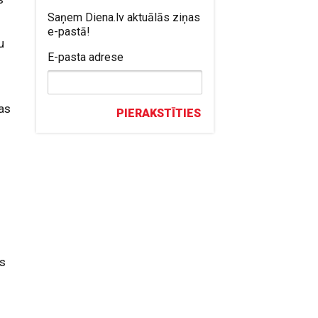
Saņem Diena.lv aktuālās ziņas
e-pastā!
u
E-pasta adrese
nas
PIERAKSTĪTIES
as