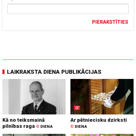
PIERAKSTĪTIES
LAIKRAKSTA DIENA PUBLIKĀCIJAS
Kā no teiksmainā
Ar pētniecisku dzirksti
pilnības raga
©
DIENA
©
DIENA