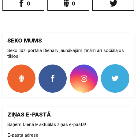
0
0
SEKO MUMS
Seko līdzi portāla Diena.lv jaunākajām ziņām arī sociālajos
tīklos!
ZIŅAS E-PASTĀ
Saņem Diena.lv aktuālās ziņas e-pastā!
E-pasta adrese