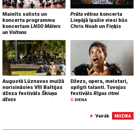
Mainīts solists un
Prāta vētras
koncerta
koncerta programma
Liepājā īpašie viesi būs
koncertam
LNSO Mālers
Chris Noah un Fiņķis
un Voltons
Augustā Lūznavas muižā
Džezs, opera, meistari,
norisināsies VIII Baltijas
spilgti talanti. Tuvojas
džeza festivāls
Škiuņa
festivāls
Rīgas ritmi
džezs
©
DIENA
Vairāk
MŪZIKA