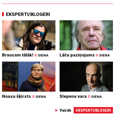
EKSPERTI/BLOGERI
Braucam tālāk!
Lāča paziņojums
©
DIENA
©
DIENA
Noasa šķirsts
Slepena vara
©
DIENA
©
DIENA
Vairāk
EKSPERTI/BLOGERI