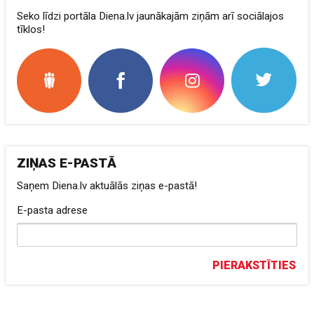
Seko līdzi portāla Diena.lv jaunākajām ziņām arī sociālajos
tīklos!
ZIŅAS E-PASTĀ
Saņem Diena.lv aktuālās ziņas e-pastā!
E-pasta adrese
PIERAKSTĪTIES