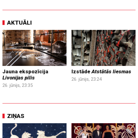
AKTUĀLI
Jauna ekspozīcija
Izstāde
Atstātās liesmas
Livonijas pilis
26. jūnijs, 23:24
26. jūnijs, 23:35
ZIŅAS