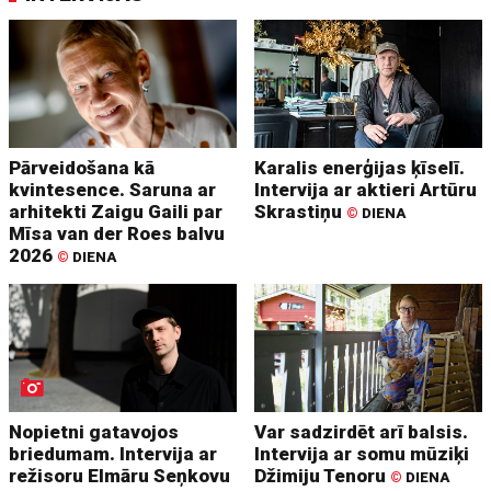
Pārveidošana kā
Karalis enerģijas ķīselī.
kvintesence. Saruna ar
Intervija ar aktieri Artūru
arhitekti Zaigu Gaili par
Skrastiņu
©
DIENA
Mīsa van der Roes balvu
2026
©
DIENA
Nopietni gatavojos
Var sadzirdēt arī balsis.
briedumam. Intervija ar
Intervija ar somu mūziķi
režisoru Elmāru Seņkovu
Džimiju Tenoru
©
DIENA