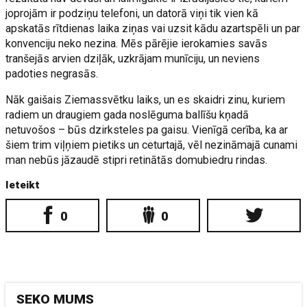
joprojām ir podziņu telefoni, un datorā viņi tik vien kā
apskatās rītdienas laika ziņas vai uzsit kādu azartspēli un par
konvenciju neko nezina. Mēs pārējie ierokamies savās
tranšejās arvien dziļāk, uzkrājam munīciju, un neviens
padoties negrasās.
Nāk gaišais Ziemassvētku laiks, un es skaidri zinu, kuriem
radiem un draugiem gada noslēguma ballīšu kņadā
netuvošos – būs dzirksteles pa gaisu. Vienīgā cerība, ka ar
šiem trim viļņiem pietiks un ceturtajā, vēl nezināmajā cunami
man nebūs jāzaudē stipri retinātās domubiedru rindas.
Ieteikt
0
0
SEKO MUMS