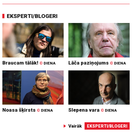
EKSPERTI/BLOGERI
Braucam tālāk!
Lāča paziņojums
©
DIENA
©
DIENA
Noasa šķirsts
Slepena vara
©
DIENA
©
DIENA
Vairāk
EKSPERTI/BLOGERI