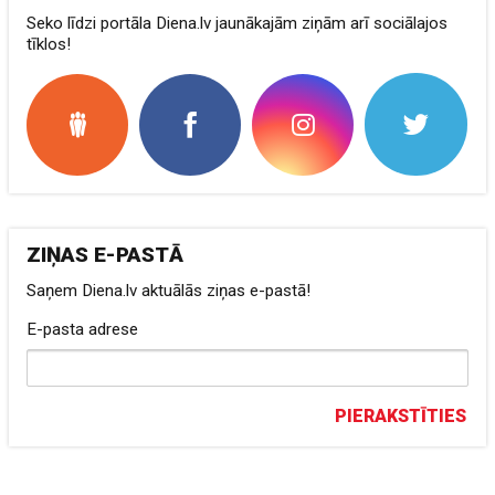
Seko līdzi portāla Diena.lv jaunākajām ziņām arī sociālajos
tīklos!
ZIŅAS E-PASTĀ
Saņem Diena.lv aktuālās ziņas e-pastā!
E-pasta adrese
PIERAKSTĪTIES