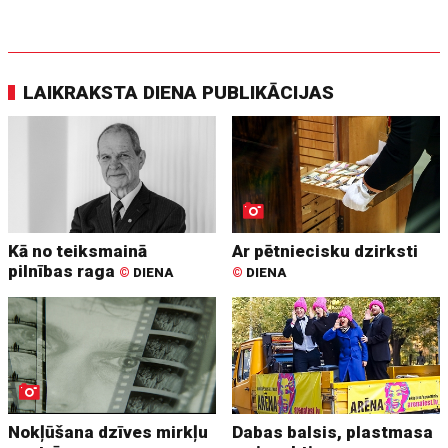
LAIKRAKSTA DIENA PUBLIKĀCIJAS
Kā no teiksmainā
Ar pētniecisku dzirksti
pilnības raga
©
DIENA
©
DIENA
Nokļūšana dzīves mirkļu
Dabas balsis, plastmasa