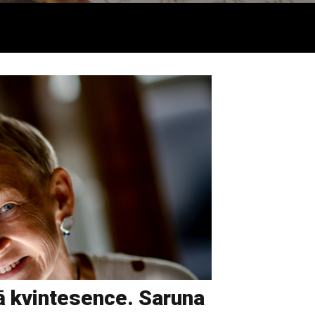
ā kvintesence. Saruna