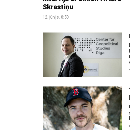
Skrastiņu
12. jūnijs, 8:50