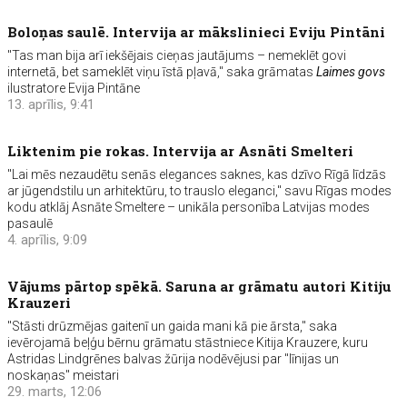
Boloņas saulē. Intervija ar mākslinieci Eviju Pintāni
"Tas man bija arī iekšējais cieņas jautājums – nemeklēt govi
internetā, bet sameklēt viņu īstā pļavā," saka grāmatas
Laimes govs
ilustratore Evija Pintāne
13. aprīlis, 9:41
Liktenim pie rokas. Intervija ar Asnāti Smelteri
"Lai mēs nezaudētu senās elegances saknes, kas dzīvo Rīgā līdzās
ar jūgendstilu un arhitektūru, to trauslo eleganci," savu Rīgas modes
kodu atklāj Asnāte Smeltere – unikāla personība Latvijas modes
pasaulē
4. aprīlis, 9:09
Vājums pārtop spēkā. Saruna ar grāmatu autori Kitiju
Krauzeri
"Stāsti drūzmējas gaitenī un gaida mani kā pie ārsta," saka
ievērojamā beļģu bērnu grāmatu stāstniece Kitija Krauzere, kuru
Astridas Lindgrēnes balvas žūrija nodēvējusi par "līnijas un
noskaņas" meistari
29. marts, 12:06