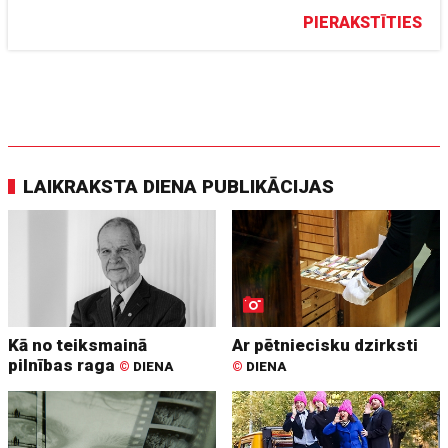
PIERAKSTĪTIES
LAIKRAKSTA DIENA PUBLIKĀCIJAS
Kā no teiksmainā
Ar pētniecisku dzirksti
pilnības raga
©
DIENA
©
DIENA