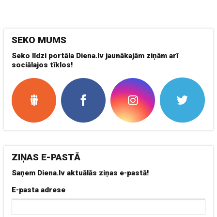
SEKO MUMS
Seko līdzi portāla Diena.lv jaunākajām ziņām arī
sociālajos tīklos!
ZIŅAS E-PASTĀ
Saņem Diena.lv aktuālās ziņas e-pastā!
E-pasta adrese