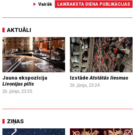
Vairāk
LAIKRAKSTA DIENA PUBLIKĀCIJAS
AKTUĀLI
Jauna ekspozīcija
Izstāde
Atstātās liesmas
Livonijas pilis
26. jūnijs, 23:24
26. jūnijs, 23:35
ZIŅAS