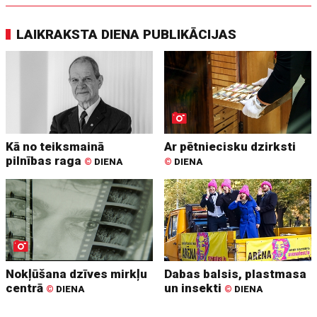
LAIKRAKSTA DIENA PUBLIKĀCIJAS
Kā no teiksmainā
Ar pētniecisku dzirksti
pilnības raga
©
DIENA
©
DIENA
Nokļūšana dzīves mirkļu
Dabas balsis, plastmasa
centrā
un insekti
©
DIENA
©
DIENA