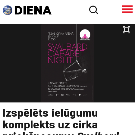
Izspēlēts ielūgumu
komplekts uz cirka