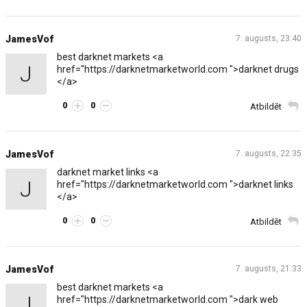
JamesVof
7. augusts, 23:40
best darknet markets <a
J
href="https://darknetmarketworld.com ">darknet drugs
</a>
0
0
Atbildēt
JamesVof
7. augusts, 22:35
darknet market links <a
J
href="https://darknetmarketworld.com ">darknet links
</a>
0
0
Atbildēt
JamesVof
7. augusts, 21:33
best darknet markets <a
J
href="https://darknetmarketworld.com ">dark web