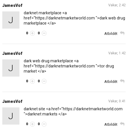
JamesVof
Vakar, 2:42
darknet marketplace <a
J
href="https://darknetmarketworld.com ">dark web drug
marketplace </a>
0
0
Atbildēt
JamesVof
Vakar, 1:42
dark web drug marketplace <a
J
href="https://darknetmarketworld.com ">tor drug
market </a>
0
0
Atbildēt
JamesVof
Vakar, 0:41
darknet site <a href="https://darknetmarketworld.com
J
">darknet markets </a>
0
0
Atbildēt