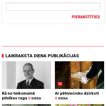
PIERAKSTĪTIES
LAIKRAKSTA DIENA PUBLIKĀCIJAS
Kā no teiksmainā
Ar pētniecisku dzirksti
pilnības raga
©
DIENA
©
DIENA