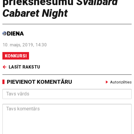
priekšnesumu
Svalbard
Cabaret Night
10. maijs, 2019, 14:30
KONKURSI
LASĪT RAKSTU
PIEVIENOT KOMENTĀRU
Autorizēties