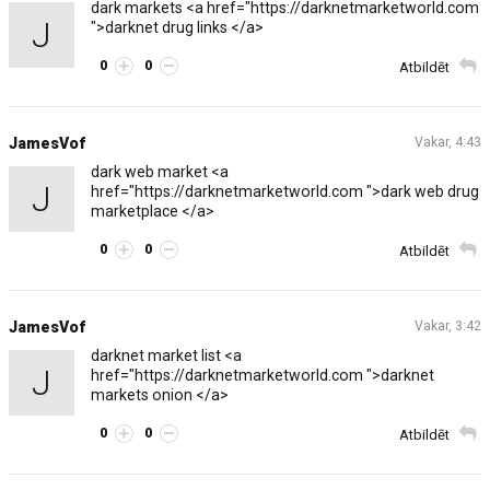
dark markets <a href="https://darknetmarketworld.com
J
">darknet drug links </a>
0
0
Atbildēt
JamesVof
Vakar, 4:43
dark web market <a
J
href="https://darknetmarketworld.com ">dark web drug
marketplace </a>
0
0
Atbildēt
JamesVof
Vakar, 3:42
darknet market list <a
J
href="https://darknetmarketworld.com ">darknet
markets onion </a>
0
0
Atbildēt