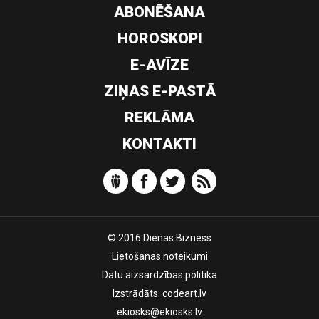
ABONĒŠANA
HOROSKOPI
E-AVĪZE
ZIŅAS E-PASTĀ
REKLĀMA
KONTAKTI
© 2016 Dienas Bizness
Lietošanas noteikumi
Datu aizsardzības politika
Izstrādāts:
codeart.lv
ekiosks@ekiosks.lv