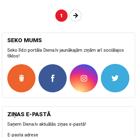
Nākošā
1
SEKO MUMS
Seko līdzi portāla Diena.lv jaunākajām ziņām arī sociālajos
tīklos!
ZIŅAS E-PASTĀ
Saņem Diena.lv aktuālās ziņas e-pastā!
E-pasta adrese