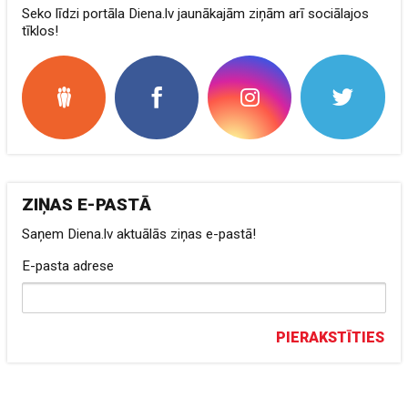
Seko līdzi portāla Diena.lv jaunākajām ziņām arī sociālajos
tīklos!
ZIŅAS E-PASTĀ
Saņem Diena.lv aktuālās ziņas e-pastā!
E-pasta adrese
PIERAKSTĪTIES