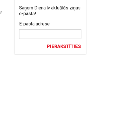
d
Saņem Diena.lv aktuālās ziņas
e
e-pastā!
E-pasta adrese
PIERAKSTĪTIES
,