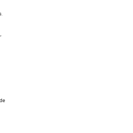
s.
,
 de