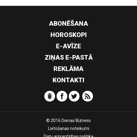
ABONĒŠANA
HOROSKOPI
E-AVĪZE
ZIŅAS E-PASTĀ
REKLĀMA
KONTAKTI
© 2016 Dienas Bizness
Lietošanas noteikumi
Datu aizsardzības politika