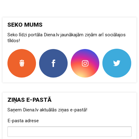
SEKO MUMS
Seko līdzi portāla Diena.lv jaunākajām ziņām arī sociālajos
tīklos!
ZIŅAS E-PASTĀ
Saņem Diena.lv aktuālās ziņas e-pastā!
E-pasta adrese