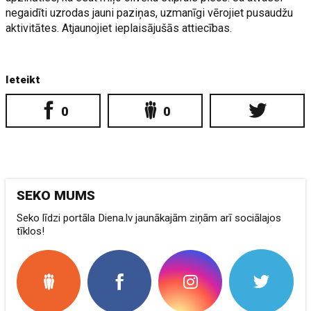
negaidīti uzrodas jauni paziņas, uzmanīgi vērojiet pusaudžu
aktivitātes. Atjaunojiet ieplaisājušās attiecības.
Ieteikt
0
0
SEKO MUMS
Seko līdzi portāla Diena.lv jaunākajām ziņām arī sociālajos
tīklos!