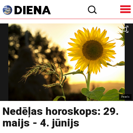
Pexels
Nedēļas horoskops: 29.
maijs - 4. jūnijs