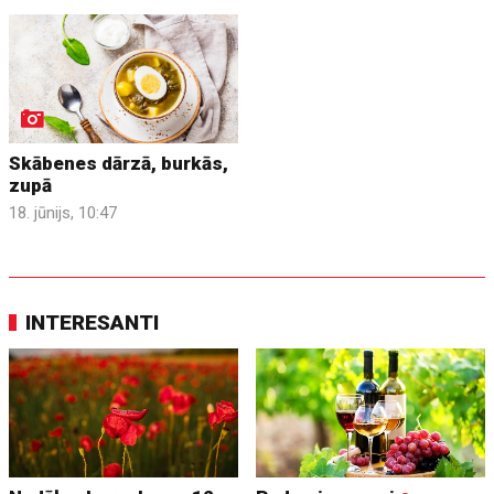
Skābenes dārzā, burkās,
zupā
18. jūnijs, 10:47
INTERESANTI