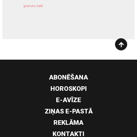
granulu katli
siltumsūknis
ABONĒŠANA
HOROSKOPI
E-AVĪZE
ZIŅAS E-PASTĀ
REKLĀMA
KONTAKTI