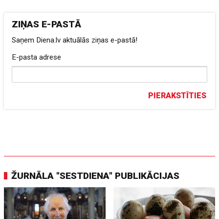
ZIŅAS E-PASTĀ
Saņem Diena.lv aktuālās ziņas e-pastā!
E-pasta adrese
PIERAKSTĪTIES
ŽURNĀLA "SESTDIENA" PUBLIKĀCIJAS