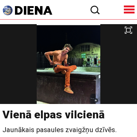
Vienā elpas vilcienā
Jaunākais pasaules zvaigžņu dzīvēs.