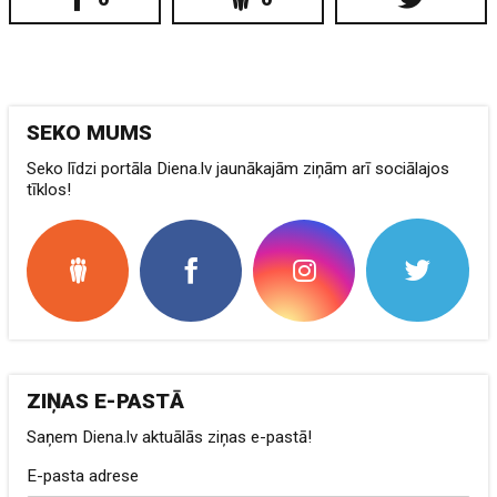
SEKO MUMS
Seko līdzi portāla Diena.lv jaunākajām ziņām arī sociālajos
tīklos!
ZIŅAS E-PASTĀ
Saņem Diena.lv aktuālās ziņas e-pastā!
E-pasta adrese