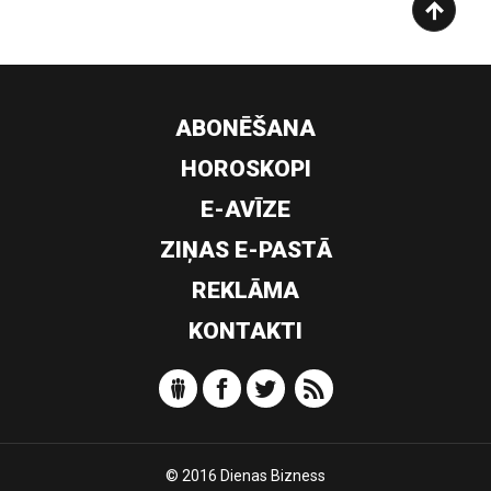
ABONĒŠANA
HOROSKOPI
E-AVĪZE
ZIŅAS E-PASTĀ
REKLĀMA
KONTAKTI
© 2016 Dienas Bizness