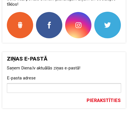
tīklos!
ZIŅAS E-PASTĀ
Saņem Diena.lv aktuālās ziņas e-pastā!
E-pasta adrese
PIERAKSTĪTIES