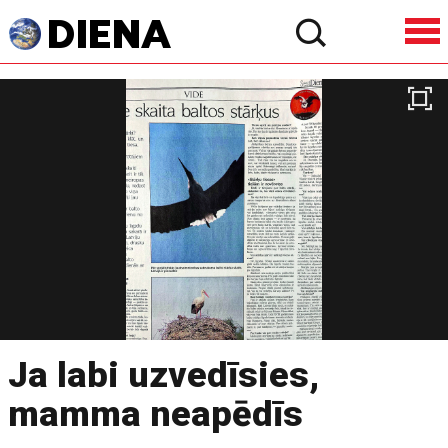
Ja labi uzvedīsies,
mamma neapēdīs