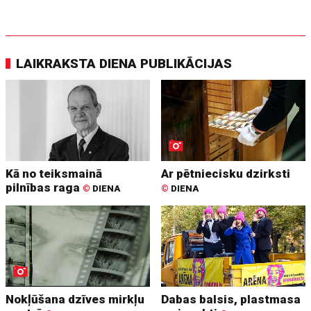
LAIKRAKSTA DIENA PUBLIKĀCIJAS
Kā no teiksmainā
Ar pētniecisku dzirksti
pilnības raga
©
DIENA
©
DIENA
Nokļūšana dzīves mirkļu
Dabas balsis, plastmasa