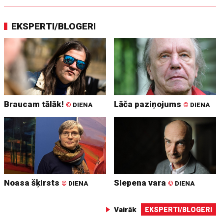
EKSPERTI/BLOGERI
Braucam tālāk!
Lāča paziņojums
©
DIENA
©
DIENA
Noasa šķirsts
Slepena vara
©
DIENA
©
DIENA
Vairāk
EKSPERTI/BLOGERI