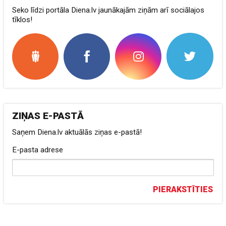
Seko līdzi portāla Diena.lv jaunākajām ziņām arī sociālajos
tīklos!
ZIŅAS E-PASTĀ
Saņem Diena.lv aktuālās ziņas e-pastā!
E-pasta adrese
PIERAKSTĪTIES