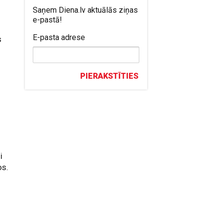
Saņem Diena.lv aktuālās ziņas
e-pastā!
E-pasta adrese
s
PIERAKSTĪTIES
i
os.