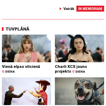
Vairāk
IN MEMORIAM
TUVPLĀNĀ
Vienā elpas vilcienā
Charli XCX jauns
projekts
©
DIENA
©
DIENA