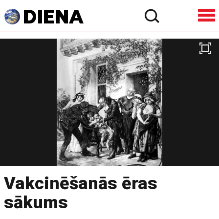
Vakcinēšanās ēras
sākums