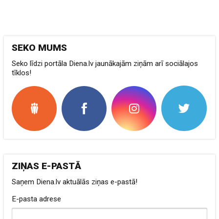
SEKO MUMS
Seko līdzi portāla Diena.lv jaunākajām ziņām arī sociālajos
tīklos!
ZIŅAS E-PASTĀ
Saņem Diena.lv aktuālās ziņas e-pastā!
E-pasta adrese