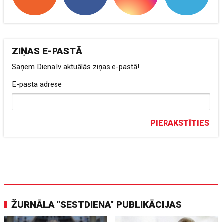
ZIŅAS E-PASTĀ
Saņem Diena.lv aktuālās ziņas e-pastā!
E-pasta adrese
PIERAKSTĪTIES
ŽURNĀLA "SESTDIENA" PUBLIKĀCIJAS