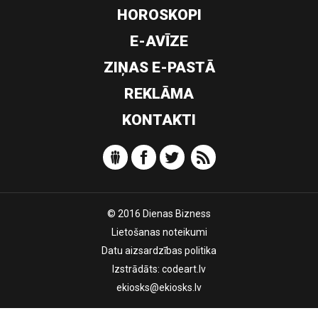
HOROSKOPI
E-AVĪZE
ZIŅAS E-PASTĀ
REKLĀMA
KONTAKTI
© 2016 Dienas Bizness
Lietošanas noteikumi
Datu aizsardzības politika
Izstrādāts:
codeart.lv
ekiosks@ekiosks.lv