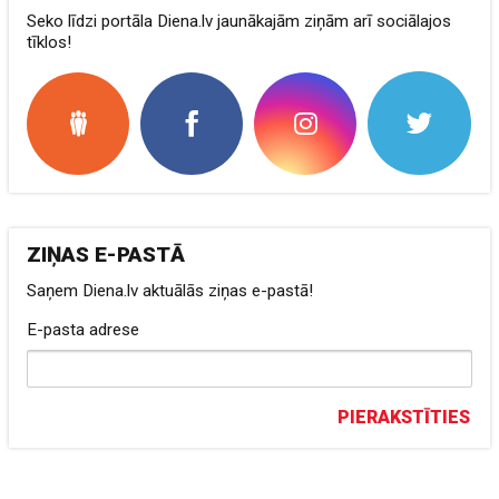
Seko līdzi portāla Diena.lv jaunākajām ziņām arī sociālajos
tīklos!
ZIŅAS E-PASTĀ
Saņem Diena.lv aktuālās ziņas e-pastā!
E-pasta adrese
PIERAKSTĪTIES