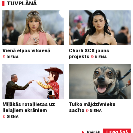
TUVPLĀNĀ
Vienā elpas vilcienā
Charli XCX jauns
projekts
©
DIENA
©
DIENA
Mīļākās rotaļlietas uz
Tulko mājdzīvnieku
lielajiem ekrāniem
sacīto
©
DIENA
©
DIENA
Vairāk
TUVPLĀNĀ