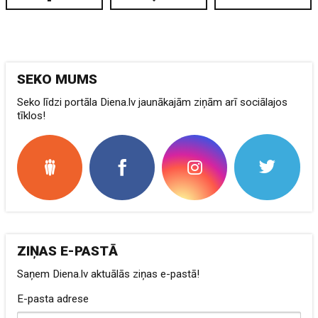
SEKO MUMS
Seko līdzi portāla Diena.lv jaunākajām ziņām arī sociālajos
tīklos!
ZIŅAS E-PASTĀ
Saņem Diena.lv aktuālās ziņas e-pastā!
E-pasta adrese