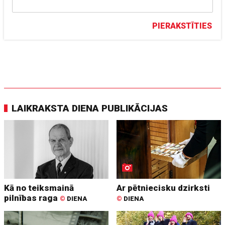
PIERAKSTĪTIES
LAIKRAKSTA DIENA PUBLIKĀCIJAS
Kā no teiksmainā
Ar pētniecisku dzirksti
pilnības raga
©
DIENA
©
DIENA