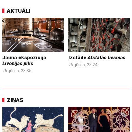
AKTUĀLI
Jauna ekspozīcija
Izstāde
Atstātās liesmas
Livonijas pilis
26. jūnijs, 23:24
26. jūnijs, 23:35
ZIŅAS