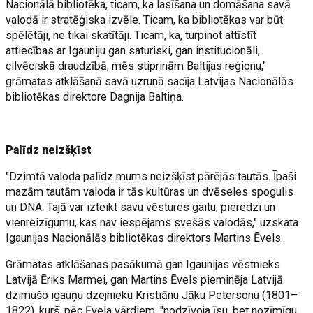
Nacionālā bibliotēka, ticam, ka lasīšana un domāšana savā
valodā ir stratēģiska izvēle. Ticam, ka bibliotēkas var būt
spēlētāji, ne tikai skatītāji. Ticam, ka, turpinot attīstīt
attiecības ar Igauniju gan saturiski, gan institucionāli,
cilvēciskā draudzībā, mēs stiprinām Baltijas reģionu,"
grāmatas atklāšanā savā uzrunā sacīja Latvijas Nacionālās
bibliotēkas direktore Dagnija Baltiņa.
Palīdz neizšķīst
"Dzimtā valoda palīdz mums neizšķīst pārējās tautās. Īpaši
mazām tautām valoda ir tās kultūras un dvēseles spogulis
un DNA. Tajā var izteikt savu vēstures gaitu, pieredzi un
vienreizīgumu, kas nav iespējams svešās valodās," uzskata
Igaunijas Nacionālās bibliotēkas direktors Martins Ēvels.
Grāmatas atklāšanas pasākumā gan Igaunijas vēstnieks
Latvijā Ēriks Marmei, gan Martins Ēvels pieminēja Latvijā
dzimušo igauņu dzejnieku Kristiānu Jāku Petersonu (1801–
1822), kurš, pēc Ēvela vārdiem, "nodzīvoja īsu, bet nozīmīgu