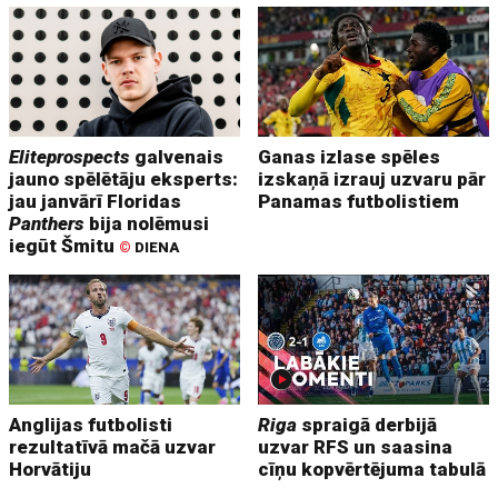
Eliteprospects
galvenais
Ganas izlase spēles
jauno spēlētāju eksperts:
izskaņā izrauj uzvaru pār
jau janvārī Floridas
Panamas futbolistiem
Panthers
bija nolēmusi
iegūt Šmitu
©
DIENA
Anglijas futbolisti
Riga
spraigā derbijā
rezultatīvā mačā uzvar
uzvar RFS un saasina
Horvātiju
cīņu kopvērtējuma tabulā