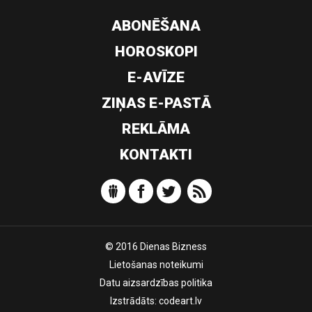
ABONĒŠANA
HOROSKOPI
E-AVĪZE
ZIŅAS E-PASTĀ
REKLĀMA
KONTAKTI
© 2016 Dienas Bizness
Lietošanas noteikumi
Datu aizsardzības politika
Izstrādāts:
codeart.lv