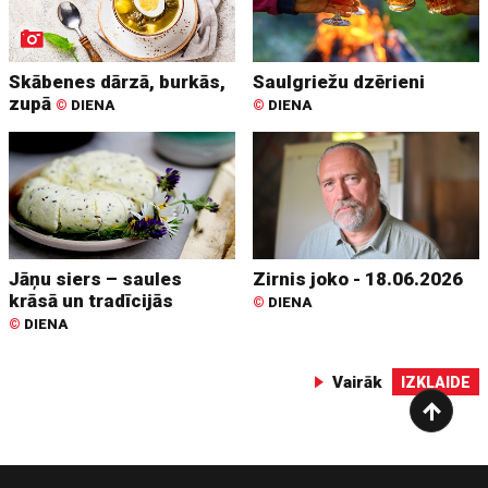
Skābenes dārzā, burkās,
Saulgriežu dzērieni
zupā
©
DIENA
©
DIENA
Jāņu siers – saules
Zirnis joko - 18.06.2026
krāsā un tradīcijās
©
DIENA
©
DIENA
Vairāk
IZKLAIDE