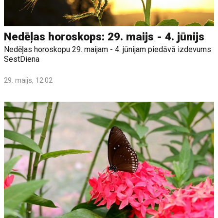
Nedēļas horoskops: 29. maijs - 4. jūnijs
Nedēļas horoskopu 29. maijam - 4. jūnijam piedāvā izdevums
SestDiena
29. maijs, 12:02