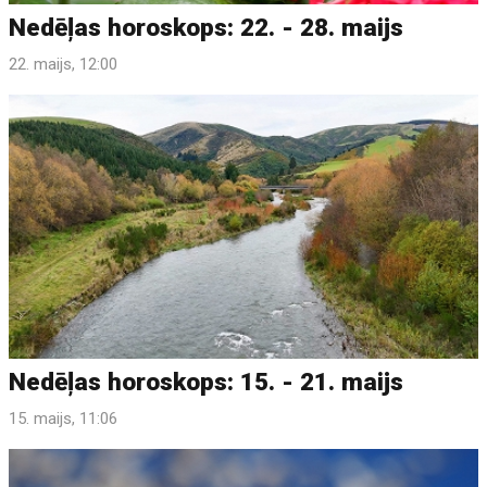
Nedēļas horoskops: 22. - 28. maijs
22. maijs, 12:00
Nedēļas horoskops: 15. - 21. maijs
15. maijs, 11:06