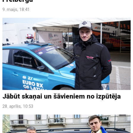
9. maijs, 18:41
Jābūt skaņai un šāvieniem no izpūtēja
28. aprīlis, 10:53