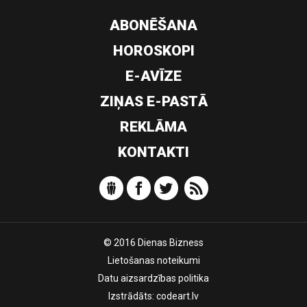
ABONĒŠANA
HOROSKOPI
E-AVĪZE
ZIŅAS E-PASTĀ
REKLĀMA
KONTAKTI
© 2016 Dienas Bizness
Lietošanas noteikumi
Datu aizsardzības politika
Izstrādāts:
codeart.lv