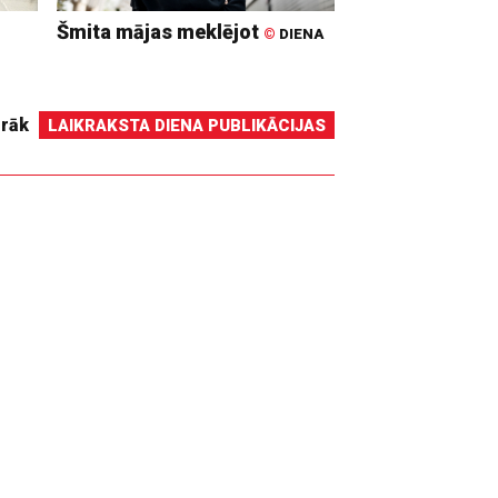
Šmita mājas meklējot
©
DIENA
irāk
LAIKRAKSTA DIENA PUBLIKĀCIJAS