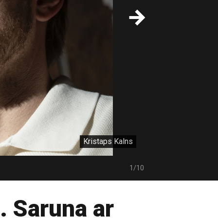
Kristaps Kalns
1/10
. Saruna ar