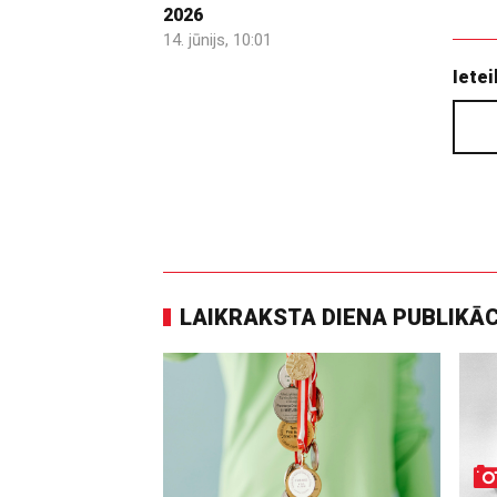
2026
14. jūnijs, 10:01
Ietei
LAIKRAKSTA DIENA PUBLIKĀ