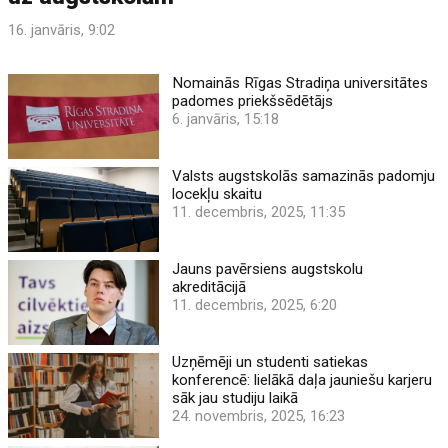
16. janvāris, 9:02
Nomainās Rīgas Stradiņa universitātes
padomes priekšsēdētājs
6. janvāris, 15:18
Valsts augstskolās samazinās padomju
locekļu skaitu
11. decembris, 2025, 11:35
Jauns pavērsiens augstskolu
akreditācijā
11. decembris, 2025, 6:20
Uzņēmēji un studenti satiekas
konferencē: lielākā daļa jauniešu karjeru
sāk jau studiju laikā
24. novembris, 2025, 16:23