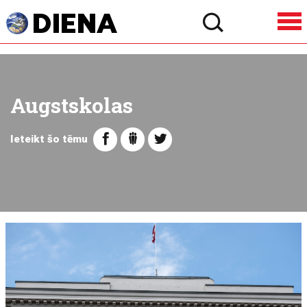
Augstskolas
Ieteikt šo tēmu