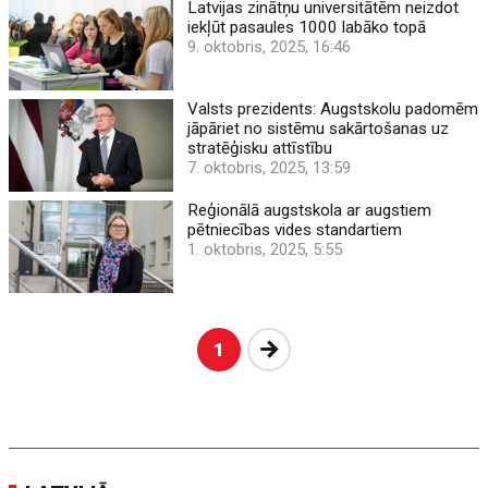
Latvijas zinātņu universitātēm neizdot
iekļūt pasaules 1000 labāko topā
9. oktobris, 2025, 16:46
Valsts prezidents: Augstskolu padomēm
jāpāriet no sistēmu sakārtošanas uz
stratēģisku attīstību
7. oktobris, 2025, 13:59
Reģionālā augstskola ar augstiem
pētniecības vides standartiem
1. oktobris, 2025, 5:55
Nākošā
1