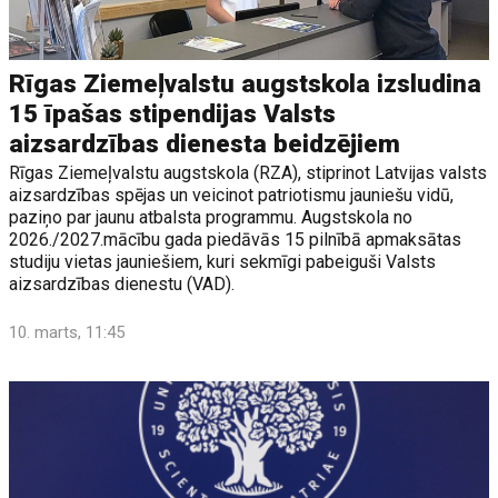
Rīgas Ziemeļvalstu augstskola izsludina
15 īpašas stipendijas Valsts
aizsardzības dienesta beidzējiem
Rīgas Ziemeļvalstu augstskola (RZA), stiprinot Latvijas valsts
aizsardzības spējas un veicinot patriotismu jauniešu vidū,
paziņo par jaunu atbalsta programmu. Augstskola no
2026./2027.mācību gada piedāvās 15 pilnībā apmaksātas
studiju vietas jauniešiem, kuri sekmīgi pabeiguši Valsts
aizsardzības dienestu (VAD).
10. marts, 11:45