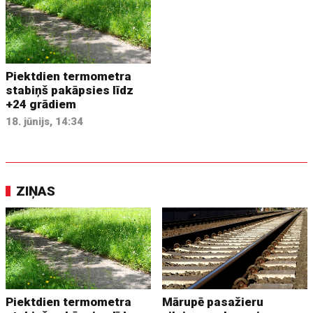
Piektdien termometra
stabiņš pakāpsies līdz
+24 grādiem
18. jūnijs, 14:34
ZIŅAS
Piektdien termometra
Mārupē pasažieru