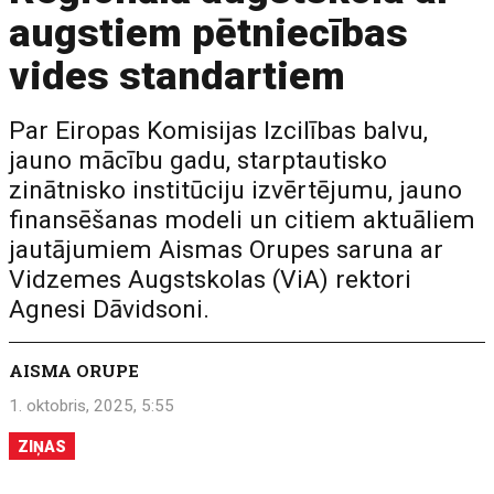
augstiem pētniecības
vides standartiem
Par Eiropas Komisijas Izcilības balvu,
jauno mācību gadu, starptautisko
zinātnisko institūciju izvērtējumu, jauno
finansēšanas modeli un citiem aktuāliem
jautājumiem Aismas Orupes saruna ar
Vidzemes Augstskolas (ViA) rektori
Agnesi Dāvidsoni.
AISMA ORUPE
1. oktobris, 2025, 5:55
ZIŅAS