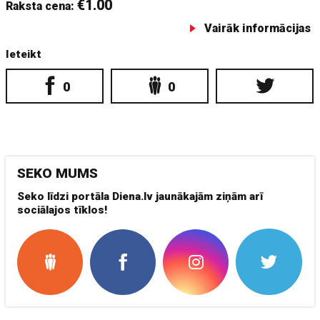
€1.00
Raksta cena:
Vairāk informācijas
Ieteikt
0
0
SEKO MUMS
Seko līdzi portāla Diena.lv jaunākajām ziņām arī
sociālajos tīklos!