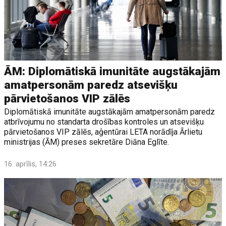
ĀM: Diplomātiskā imunitāte augstākajām
amatpersonām paredz atsevišķu
pārvietošanos VIP zālēs
Diplomātiskā imunitāte augstākajām amatpersonām paredz
atbrīvojumu no standarta drošības kontroles un atsevišķu
pārvietošanos VIP zālēs, aģentūrai LETA norādīja Ārlietu
ministrijas (ĀM) preses sekretāre Diāna Eglīte.
16. aprīlis, 14:26