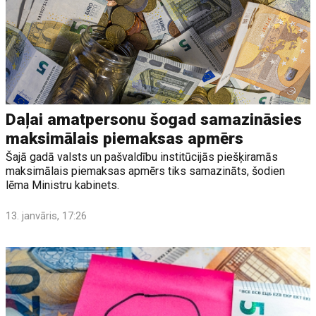
Daļai amatpersonu šogad samazināsies
maksimālais piemaksas apmērs
Šajā gadā valsts un pašvaldību institūcijās piešķiramās
maksimālais piemaksas apmērs tiks samazināts, šodien
lēma Ministru kabinets.
13. janvāris, 17:26