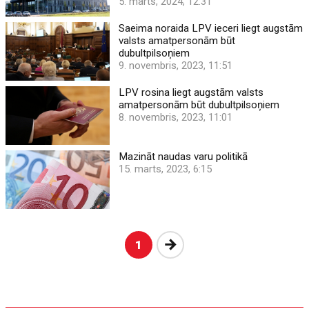
5. marts, 2024, 12:31
Saeima noraida LPV ieceri liegt augstām
valsts amatpersonām būt
dubultpilsoņiem
9. novembris, 2023, 11:51
LPV rosina liegt augstām valsts
amatpersonām būt dubultpilsoņiem
8. novembris, 2023, 11:01
Mazināt naudas varu politikā
15. marts, 2023, 6:15
Nākošā
1