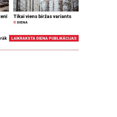
tenī
Tikai viens biržas variants
©
DIENA
irāk
LAIKRAKSTA DIENA PUBLIKĀCIJAS