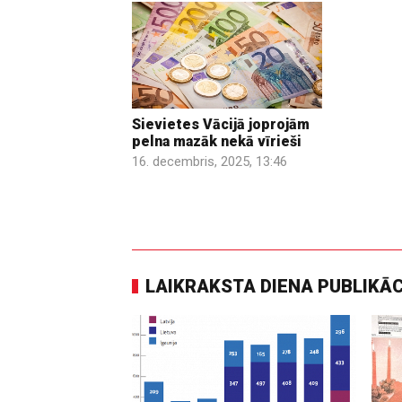
Sievietes Vācijā joprojām
pelna mazāk nekā vīrieši
16. decembris, 2025, 13:46
LAIKRAKSTA DIENA PUBLIKĀ