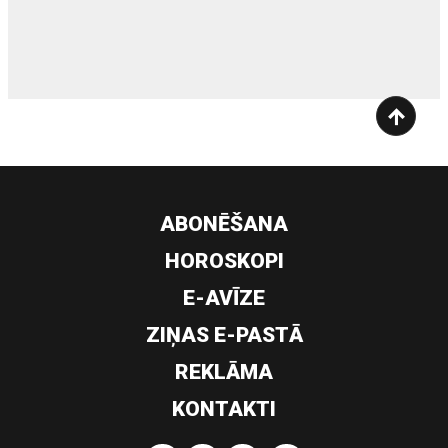
siltumsūknis
ABONĒŠANA
HOROSKOPI
E-AVĪZE
ZIŅAS E-PASTĀ
REKLĀMA
KONTAKTI