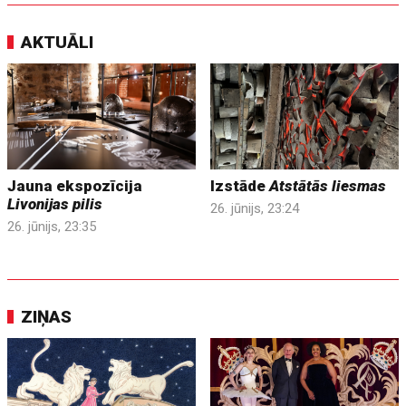
AKTUĀLI
Jauna ekspozīcija
Izstāde
Atstātās liesmas
Livonijas pilis
26. jūnijs, 23:24
26. jūnijs, 23:35
ZIŅAS