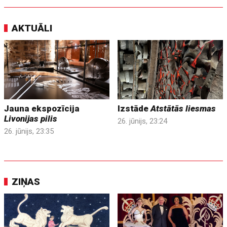
AKTUĀLI
Jauna ekspozīcija
Izstāde
Atstātās liesmas
Livonijas pilis
26. jūnijs, 23:24
26. jūnijs, 23:35
ZIŅAS